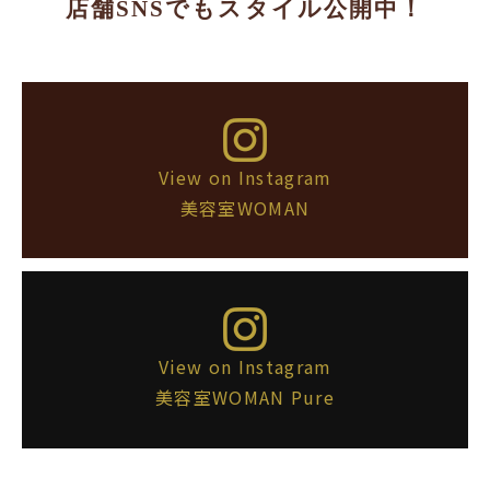
店舗SNSでもスタイル公開中！
View on Instagram
美容室WOMAN
View on Instagram
美容室WOMAN Pure